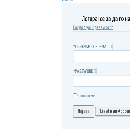
Логирај се за да го 
Forgot your password?
*
USERNAME OR E-MAIL
*
PASSWORD
Запомни ме
Create an Accou