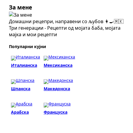
За мене
Домашни рецепри, направени со љубов 👩‍🍳🇲🇰
Три генерации - Рецепти од мојата баба, мојата
мајка и мои рецепти
Популарни кујни
Италианска
Мексиканска
Шпанска
Македонска
Арабска
Француска