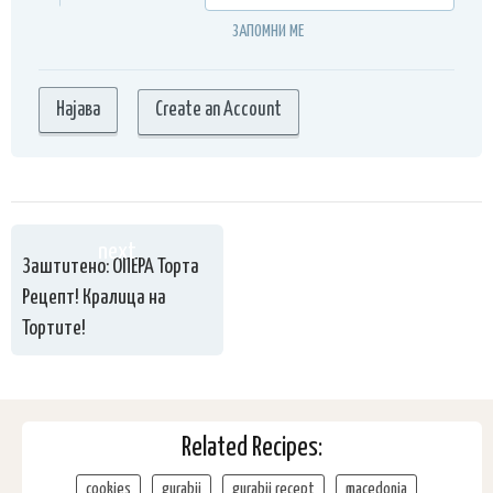
ЗАПОМНИ МЕ
Create an Account
next
Заштитено: ОПЕРА Торта
Рецепт! Кралица на
Тортите!
Related Recipes:
cookies
gurabii
gurabii recept
macedonia