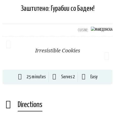
Заштитено: Гурабии со Бадем!
CUISINE:
Irresistible Cookies
25 minutes
Serves 2
Easy
Directions