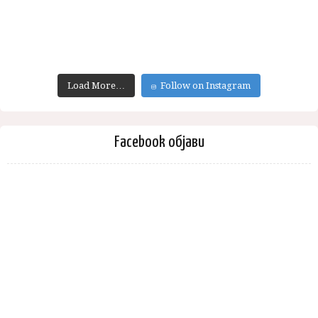
Load More…
Follow on Instagram
Facebook објави