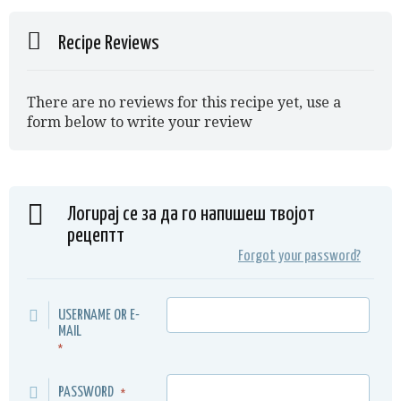
Recipe Reviews
There are no reviews for this recipe yet, use a
form below to write your review
Логирај се за да го напишеш твојот
рецептт
Forgot your password?
USERNAME OR E-
MAIL
*
PASSWORD
*