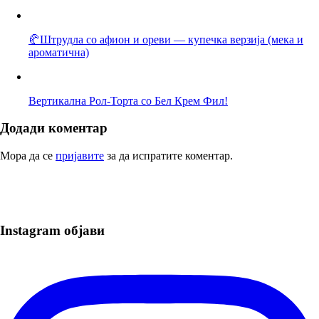
🥐Штрудла со афион и ореви — купечка верзија (мека и
ароматична)
Вертикална Рол-Торта со Бел Крем Фил!
Додади коментар
Мора да се
пријавите
за да испратите коментар.
Instagram објави