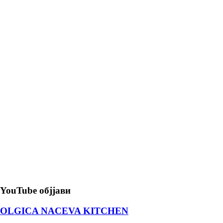
YouTube објјави
OLGICA NACEVA KITCHEN