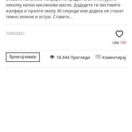
неколку капки маслиново масло. Додадете ги листовите
жалфија и пржете околу 30 секунди или додека не станат
темно зелени и остри. Ставете...
13/05/2021
Like
180
18.444 Прегледи
Коментирај
Прочитај повеќе