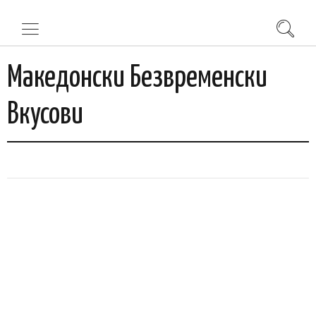
Македонски Безвременски
Вкусови