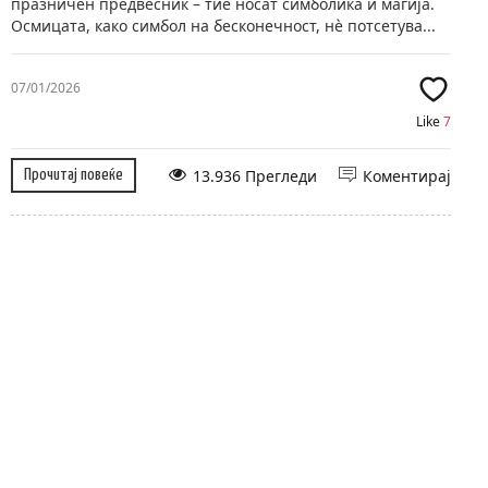
празничен предвесник – тие носат симболика и магија.
Осмицата, како симбол на бесконечност, нè потсетува...
07/01/2026
Like
7
13.936 Прегледи
Коментирај
Прочитај повеќе