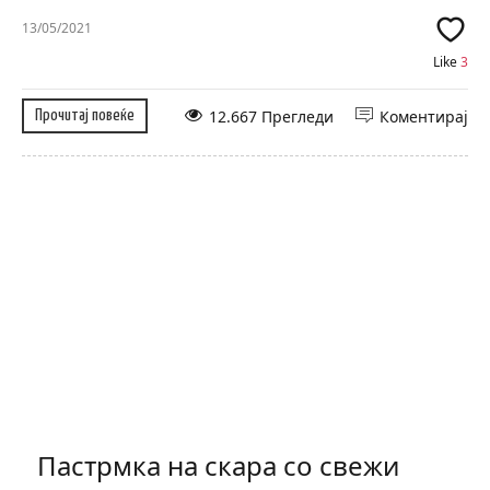
13/05/2021
Like
3
12.667 Прегледи
Коментирај
Прочитај повеќе
Пастрмка на скара со свежи