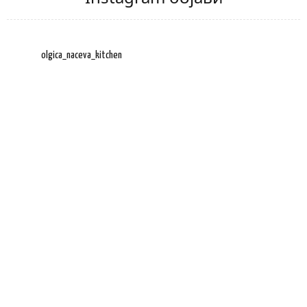
olgica_naceva_kitchen