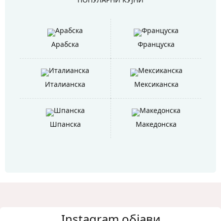
Арабска
Француска
Италианска
Мексиканска
Шпанска
Македонска
Instagram објави