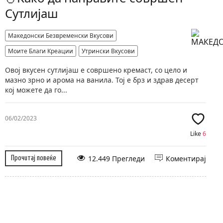
Сутлијаш
Македонски Безвременски Вкусови
Моите Благи Креации
Утрински Вкусови
Овој вкусен сутлијаш е совршено кремаст, со цело и
мазно зрно и арома на ванила. Тој е брз и здрав десерт
кој можете да го...
06/02/2023
Like
6
12.449 Прегледи
Коментирај
Прочитај повеќе