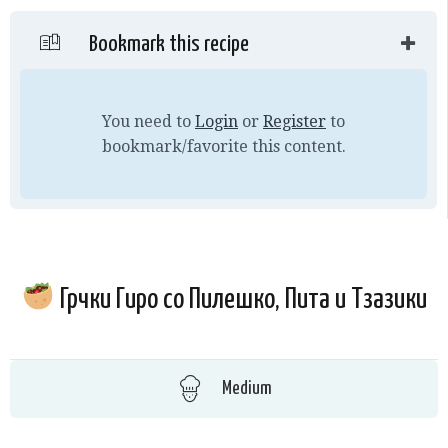
Bookmark this recipe
You need to
Login
or
Register
to
bookmark/favorite this content.
Грчки Гиро со Пилешко, Пита и Тзазики
Medium