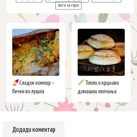
пита за гиро
Сладок компир –
Топли и крцкави
Печен во лушпа
домашни лепчиња
Додади коментар