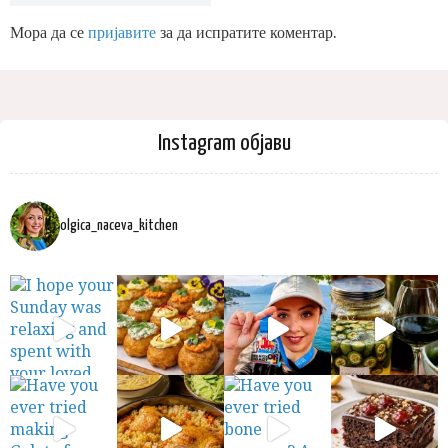
Мора да се
пријавите
за да испратите коментар.
Instagram објави
olgica_naceva_kitchen