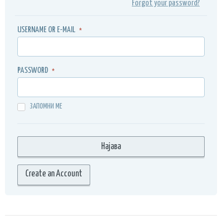
Forgot your password?
USERNAME OR E-MAIL
*
PASSWORD
*
ЗАПОМНИ МЕ
Create an Account