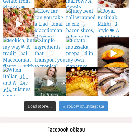
Load More…
Follow on Instagram
Facebook објави