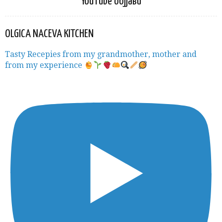
YouTube објјави
OLGICA NACEVA KITCHEN
Tasty Recepies from my grandmother, mother and
from my experience