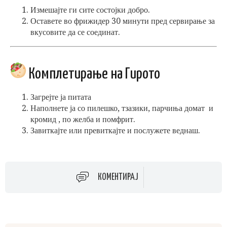
Измешајте ги сите состојки добро.
Оставете во фрижидер 30 минути пред сервирање за
вкусовите да се соединат.
Комплетирање на Гирото
Загрејте ја питата
Наполнете ја со пилешко, тзазики, парчиња домат и
кромид , по желба и помфрит.
Завиткајте или превиткајте и послужете веднаш.
КОМЕНТИРАЈ