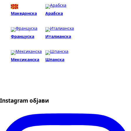
Македонска
Арабска
Француска
Италианска
Мексиканска
Шпанска
Instagram објави