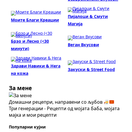
Пијалоци & Смути
Моите Благи Креации
Магија
Брзо и Лесно (<30
Веган Вкусови
минути)
Здрави Навики & Нега
Закуски & Street Food
на кожа
За мене
Домашни рецепри, направени со љубов
Три генерации - Рецепти од мојата баба, мојата
мајка и мои рецепти
Популарни кујни