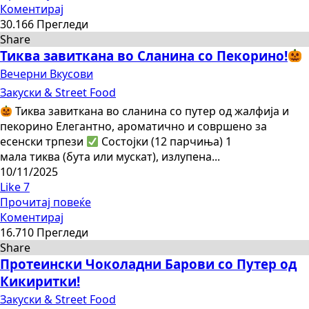
Коментирај
30.166 Прегледи
Share
Тиква завиткана во Сланина со Пекорино!
Вечерни Вкусови
Закуски & Street Food
Тиква завиткана во сланина со путер од жалфија и
пекорино Елегантно, ароматично и совршено за
есенски трпези
Состојки (12 парчиња) 1
мала тиква (бута или мускат), излупена...
10/11/2025
Like
7
Прочитај повеќе
Коментирај
16.710 Прегледи
Share
Протеински Чоколадни Барови со Путер од
Кикиритки!
Закуски & Street Food