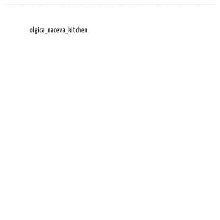
olgica_naceva_kitchen