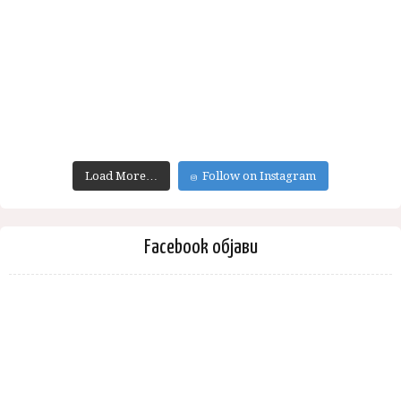
Load More…
Follow on Instagram
Facebook објави