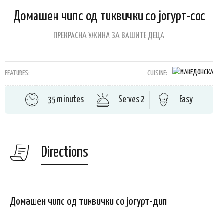
Домашен чипс од тиквички со јогурт-сос
ПРЕКРАСНА УЖИНА ЗА ВАШИТЕ ДЕЦА
FEATURES:
CUISINE:
35 minutes
Serves 2
Easy
Directions
Домашен чипс од тиквички со јогурт-дип