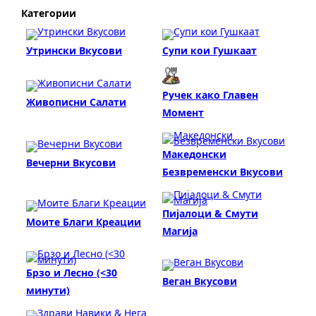
Категории
Утрински Вкусови
Супи кои Гушкаат
Ручек како Главен
Живописни Салати
Момент
Македонски
Вечерни Вкусови
Безвременски Вкусови
Пијалоци & Смути
Моите Благи Креации
Магија
Брзо и Лесно (<30
Веган Вкусови
минути)