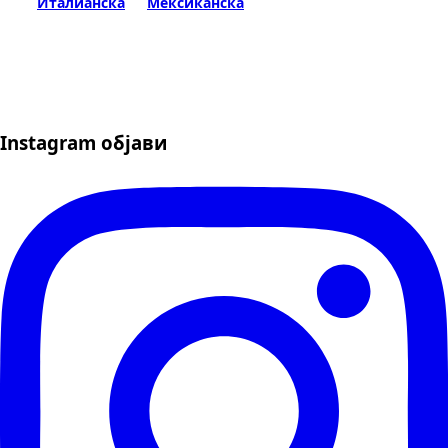
Италианска
Мексиканска
Instagram објави