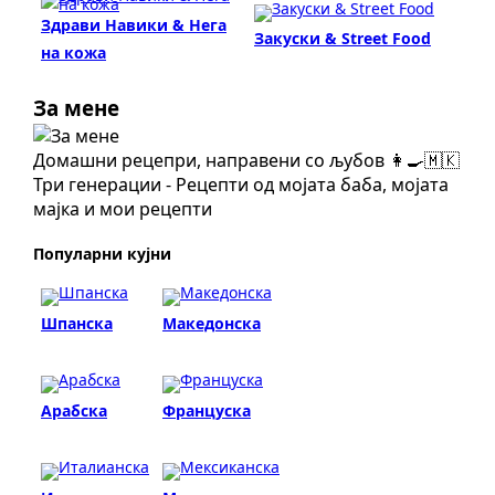
Здрави Навики & Нега
Закуски & Street Food
на кожа
За мене
Домашни рецепри, направени со љубов 👩‍🍳🇲🇰
Три генерации - Рецепти од мојата баба, мојата
мајка и мои рецепти
Популарни кујни
Шпанска
Македонска
Арабска
Француска