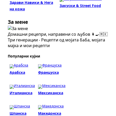
Здрави Навики & Нега
Закуски & Street Food
на кожа
За мене
Домашни рецепри, направени со љубов 👩‍🍳🇲🇰
Три генерации - Рецепти од мојата баба, мојата
мајка и мои рецепти
Популарни кујни
Арабска
Француска
Италианска
Мексиканска
Шпанска
Македонска