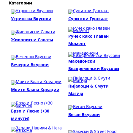
Категории
Утрински Вкусови
Супи кои Гушкаат
Ручек како Главен
Живописни Салати
Момент
Македонски
Вечерни Вкусови
Безвременски Вкусови
Пијалоци & Смути
Моите Благи Креации
Магија
Брзо и Лесно (<30
Веган Вкусови
минути)