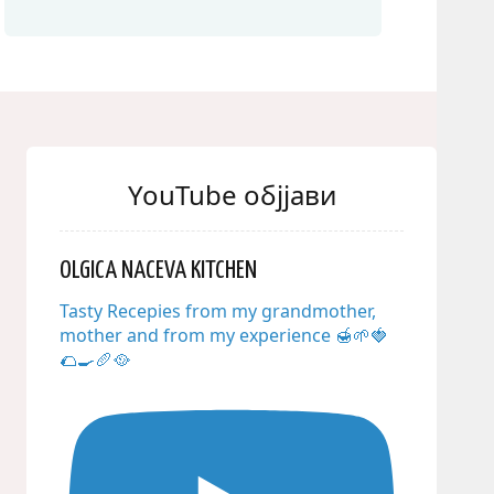
YouTube објјави
OLGICA NACEVA KITCHEN
Tasty Recepies from my grandmother,
mother and from my experience 🍯🌱🍓
🌮🍳🥖🥘