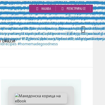
НАЈАВА
РЕГИСТРИРАЈ СЕ
ENGLISH