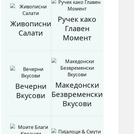
Ручек како
Живописни
Главен
Салати
Момент
Македонски
Вечерни
Безвременски
Вкусови
Вкусови