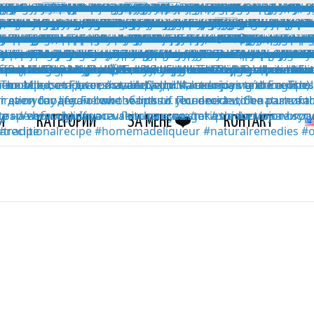
И
КАТЕГОРИИ
ЗА МЕНЕ ❤️
КОНТАКТ