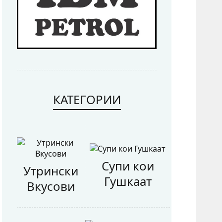
КАТЕГОРИИ
Супи кои
Утрински
Гушкаат
Вкусови