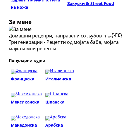
Закуски & Street Food
на кожа
За мене
Домашни рецепри, направени со љубов 👩‍🍳🇲🇰
Три генерации - Рецепти од мојата баба, мојата
мајка и мои рецепти
Популарни кујни
Француска
Италианска
Мексиканска
Шпанска
Македонска
Арабска