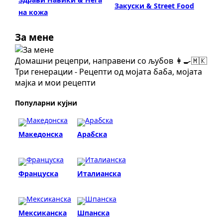
Закуски & Street Food
на кожа
За мене
Домашни рецепри, направени со љубов 👩‍🍳🇲🇰
Три генерации - Рецепти од мојата баба, мојата
мајка и мои рецепти
Популарни кујни
Македонска
Арабска
Француска
Италианска
Мексиканска
Шпанска