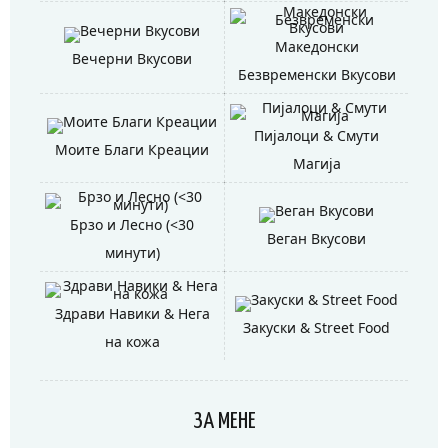
Македонски
Вечерни Вкусови
Безвременски Вкусови
Пијалоци & Смути
Моите Благи Креации
Магија
Брзо и Лесно (<30
Веган Вкусови
минути)
Здрави Навики & Нега
Закуски & Street Food
на кожа
ЗА МЕНЕ