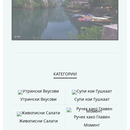
КАТЕГОРИИ
Утрински Вкусови
Супи кои Гушкаат
Ручек како Главен
Живописни Салати
Момент