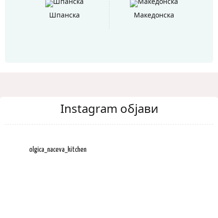
Шпанска
Македонска
Instagram објави
olgica_naceva_kitchen