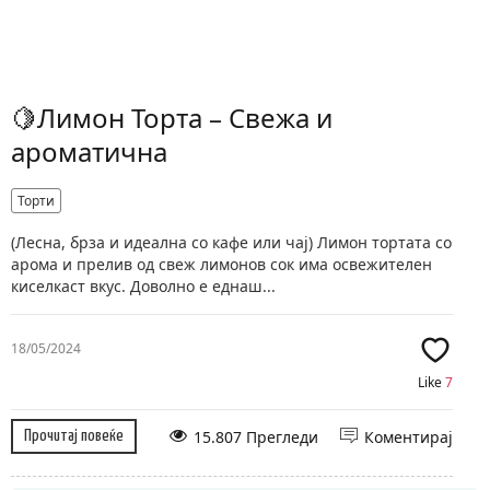
🍋Лимон Торта – Свежа и
ароматична
Торти
(Лесна, брза и идеална со кафе или чај) Лимон тортата со
арома и прелив од свеж лимонов сок има освежителен
киселкаст вкус. Доволно е еднаш...
18/05/2024
Like
7
15.807 Прегледи
Коментирај
Прочитај повеќе