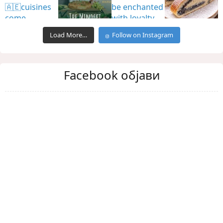
Load More…
Follow on Instagram
Facebook објави