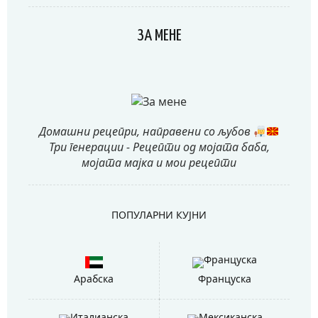
ЗА МЕНЕ
Домашни рецепри, направени со љубов
Три генерации - Рецепти од мојата баба,
мојата мајка и мои рецепти
ПОПУЛАРНИ КУЈНИ
Арабска
Француска