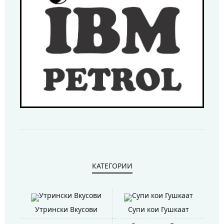
КАТЕГОРИИ
Утрински Вкусови
Супи кои Гушкаат