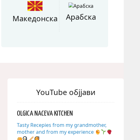
Арабска
Македонска
YouTube објјави
OLGICA NACEVA KITCHEN
Tasty Recepies from my grandmother,
mother and from my experience