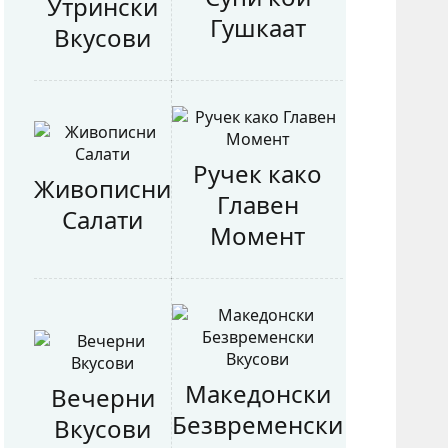
Утрински
Гушкаат
Вкусови
Ручек како
Живописни
Главен
Салати
Момент
Македонски
Вечерни
Безвременски
Вкусови