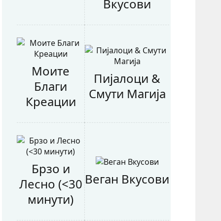
Вкусови
Моите
Пијалоци &
Благи
Смути Магија
Креации
Брзо и
Веган Вкусови
Лесно (<30
минути)