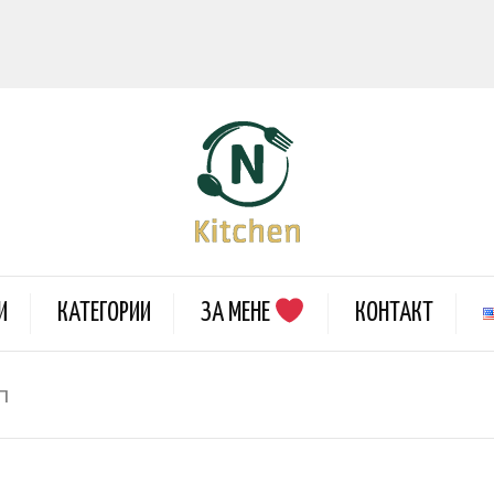
И
КАТЕГОРИИ
ЗА МЕНЕ
КОНТАКТ
п