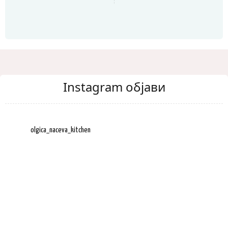
Instagram објави
olgica_naceva_kitchen