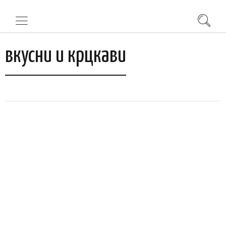
вкусни и крцкави