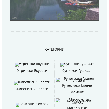
КАТЕГОРИИ
Утрински Вкусови
Супи кои Гушкаат
Ручек како Главен
Живописни Салати
Момент
Македонски