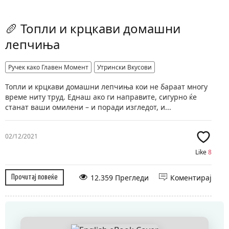
🥖 Топли и крцкави домашни
лепчиња
Ручек како Главен Момент
Утрински Вкусови
Топли и крцкави домашни лепчиња кои не бараат многу
време ниту труд. Еднаш ако ги направите, сигурно ќе
станат ваши омилени – и поради изгледот, и...
02/12/2021
Like
8
12.359 Прегледи
Коментирај
Прочитај повеќе