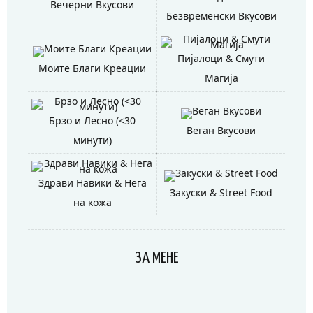
Вечерни Вкусови
Безвременски Вкусови
Пијалоци & Смути
Моите Благи Креации
Магија
Брзо и Лесно (<30
Веган Вкусови
минути)
Здрави Навики & Нега
Закуски & Street Food
на кожа
ЗА МЕНЕ