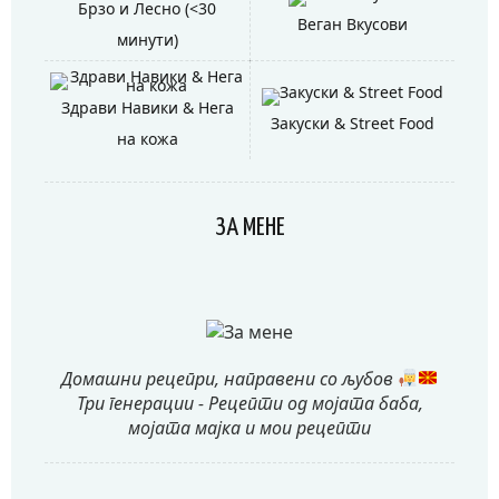
Брзо и Лесно (<30
Веган Вкусови
минути)
Здрави Навики & Нега
Закуски & Street Food
на кожа
ЗА МЕНЕ
Домашни рецепри, направени со љубов
Три генерации - Рецепти од мојата баба,
мојата мајка и мои рецепти