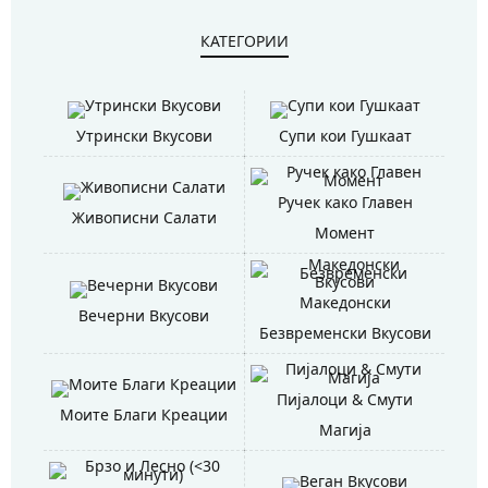
КАТЕГОРИИ
Утрински Вкусови
Супи кои Гушкаат
Ручек како Главен
Живописни Салати
Момент
Македонски
Вечерни Вкусови
Безвременски Вкусови
Пијалоци & Смути
Моите Благи Креации
Магија