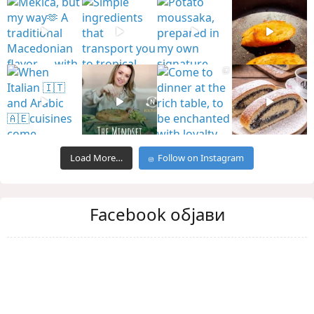
Load More…
Follow on Instagram
Facebook објави