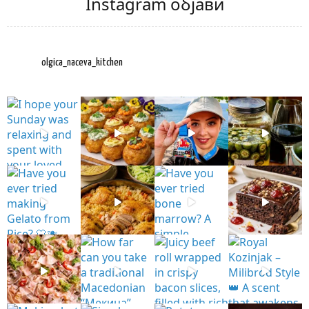
Instagram објави
olgica_naceva_kitchen