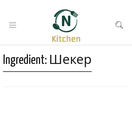
Шекер
Ingredient: