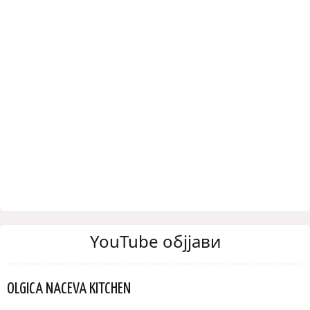
YouTube објјави
OLGICA NACEVA KITCHEN