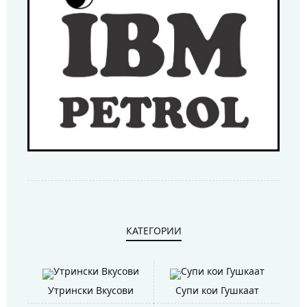
КАТЕГОРИИ
Утрински Вкусови
Супи кои Гушкаат